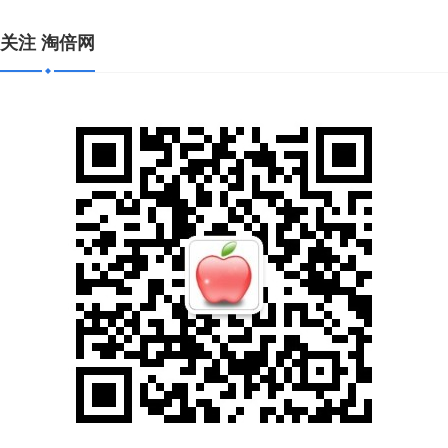
关注 淘倍网