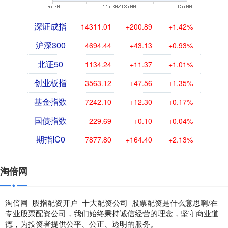
深证成指
14311.01
+200.89
+1.42%
沪深300
4694.44
+43.13
+0.93%
北证50
1134.24
+11.37
+1.01%
创业板指
3563.12
+47.56
+1.35%
基金指数
7242.10
+12.30
+0.17%
国债指数
229.69
+0.10
+0.04%
期指IC0
7877.80
+164.40
+2.13%
淘倍网
淘倍网_股指配资开户_十大配资公司_股票配资是什么意思啊/在
专业股票配资公司，我们始终秉持诚信经营的理念，坚守商业道
德，为投资者提供公平、公正、透明的服务。