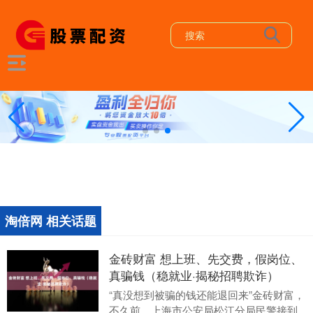
淘倍网 相关话题
金砖财富 想上班、先交费，假岗位、
真骗钱（稳就业·揭秘招聘欺诈）
“真没想到被骗的钱还能退回来”金砖财富，
不久前，上海市公安局松江分局民警接到