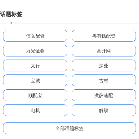
话题标签
信弘配资
粤有钱配资
万光证券
高开网
太行
深处
宝藏
古村
顺配宝
洪萨速配
电机
解锁
全部话题标签